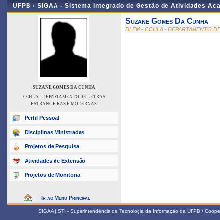
UFPB ›
SIGAA - Sistema Integrado de Gestão de Atividades Ac
Suzane Gomes Da Cunha
DLEM - CCHLA - DEPARTAMENTO D
SUZANE GOMES DA CUNHA
CCHLA - DEPARTAMENTO DE LETRAS
ESTRANGEIRAS E MODERNAS
Perfil Pessoal
Disciplinas Ministradas
Projetos de Pesquisa
Atividades de Extensão
Projetos de Monitoria
Ir ao Menu Principal
SIGAA | STI - Superintendência de Tecnologia da Informação da UFPB / Coope