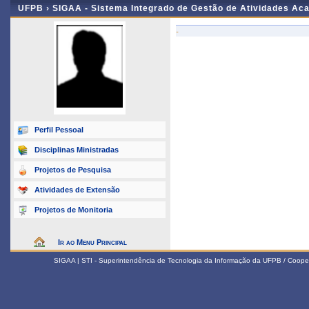
UFPB ›
SIGAA - Sistema Integrado de Gestão de Atividades Ac
-
Perfil Pessoal
Disciplinas Ministradas
Projetos de Pesquisa
Atividades de Extensão
Projetos de Monitoria
Ir ao Menu Principal
SIGAA | STI - Superintendência de Tecnologia da Informação da UFPB / Coope