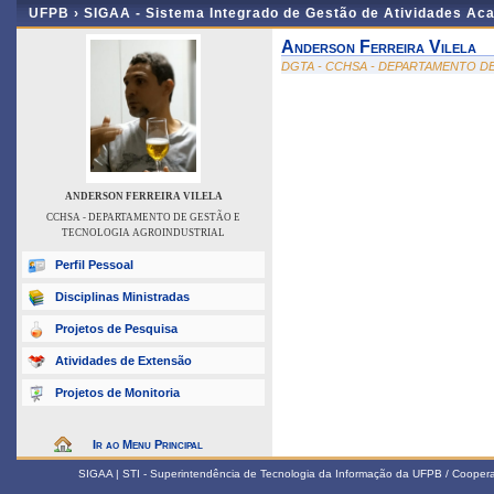
UFPB ›
SIGAA - Sistema Integrado de Gestão de Atividades Ac
Anderson Ferreira Vilela
DGTA - CCHSA - DEPARTAMENTO D
ANDERSON FERREIRA VILELA
CCHSA - DEPARTAMENTO DE GESTÃO E
TECNOLOGIA AGROINDUSTRIAL
Perfil Pessoal
Disciplinas Ministradas
Projetos de Pesquisa
Atividades de Extensão
Projetos de Monitoria
Ir ao Menu Principal
SIGAA | STI - Superintendência de Tecnologia da Informação da UFPB / Coope