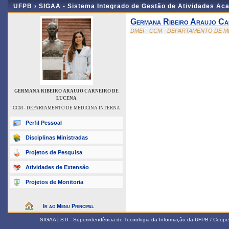
UFPB ›
SIGAA - Sistema Integrado de Gestão de Atividades Ac
Germana Ribeiro Araujo Ca
DMEI - CCM - DEPARTAMENTO DE M
GERMANA RIBEIRO ARAUJO CARNEIRO DE
LUCENA
CCM - DEPARTAMENTO DE MEDICINA INTERNA
Perfil Pessoal
Disciplinas Ministradas
Projetos de Pesquisa
Atividades de Extensão
Projetos de Monitoria
Ir ao Menu Principal
SIGAA | STI - Superintendência de Tecnologia da Informação da UFPB / Coope