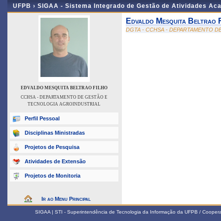
UFPB ›
SIGAA - Sistema Integrado de Gestão de Atividades Ac
Edvaldo Mesquita Beltrao 
DGTA - CCHSA - DEPARTAMENTO D
EDVALDO MESQUITA BELTRAO FILHO
CCHSA - DEPARTAMENTO DE GESTÃO E
TECNOLOGIA AGROINDUSTRIAL
Perfil Pessoal
Disciplinas Ministradas
Projetos de Pesquisa
Atividades de Extensão
Projetos de Monitoria
Ir ao Menu Principal
SIGAA | STI - Superintendência de Tecnologia da Informação da UFPB / Coope