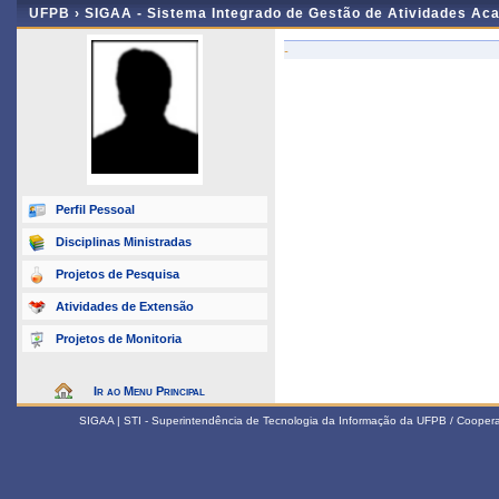
UFPB ›
SIGAA - Sistema Integrado de Gestão de Atividades Ac
-
Perfil Pessoal
Disciplinas Ministradas
Projetos de Pesquisa
Atividades de Extensão
Projetos de Monitoria
Ir ao Menu Principal
SIGAA | STI - Superintendência de Tecnologia da Informação da UFPB / Coope