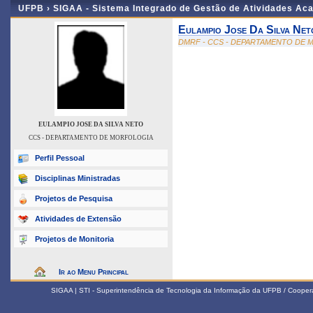
UFPB ›
SIGAA - Sistema Integrado de Gestão de Atividades Ac
Eulampio Jose Da Silva Net
DMRF - CCS - DEPARTAMENTO DE
EULAMPIO JOSE DA SILVA NETO
CCS - DEPARTAMENTO DE MORFOLOGIA
Perfil Pessoal
Disciplinas Ministradas
Projetos de Pesquisa
Atividades de Extensão
Projetos de Monitoria
Ir ao Menu Principal
SIGAA | STI - Superintendência de Tecnologia da Informação da UFPB / Coope