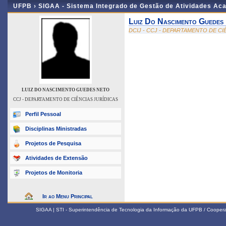
UFPB ›
SIGAA - Sistema Integrado de Gestão de Atividades Ac
Luiz Do Nascimento Guedes
DCIJ - CCJ - DEPARTAMENTO DE CI
LUIZ DO NASCIMENTO GUEDES NETO
CCJ - DEPARTAMENTO DE CIÊNCIAS JURÍDICAS
Perfil Pessoal
Disciplinas Ministradas
Projetos de Pesquisa
Atividades de Extensão
Projetos de Monitoria
Ir ao Menu Principal
SIGAA | STI - Superintendência de Tecnologia da Informação da UFPB / Coope