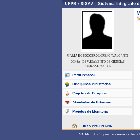
UFPB ›
SIGAA - Sistema Integrado 
M
D
MARIA DO SOCORRO LOPES CAVALCANTI
CCHSA - DEPARTAMENTO DE CIÊNCIAS
BÁSICAS E SOCIAIS
Perfil Pessoal
Disciplinas Ministradas
Projetos de Pesquisa
Atividades de Extensão
Projetos de Monitoria
Ir ao Menu Principal
SIGAA | STI - Superintendência de Tecn