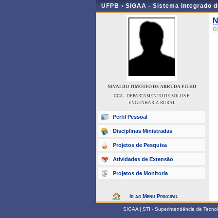
UFPB ›
SIGAA - Sistema Integrado 
N
D
NIVALDO TIMOTEO DE ARRUDA FILHO
CCA - DEPARTAMENTO DE SOLOS E
ENGENHARIA RURAL
Perfil Pessoal
Disciplinas Ministradas
Projetos de Pesquisa
Atividades de Extensão
Projetos de Monitoria
Ir ao Menu Principal
SIGAA | STI - Superintendência de Tecn