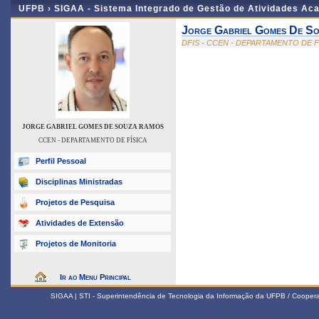
UFPB ›
SIGAA - Sistema Integrado de Gestão de Atividades Ac
Jorge Gabriel Gomes De S
DFIS - CCEN - DEPARTAMENTO DE F
JORGE GABRIEL GOMES DE SOUZA RAMOS
CCEN - DEPARTAMENTO DE FÍSICA
Perfil Pessoal
Disciplinas Ministradas
Projetos de Pesquisa
Atividades de Extensão
Projetos de Monitoria
Ir ao Menu Principal
SIGAA | STI - Superintendência de Tecnologia da Informação da UFPB / Coope