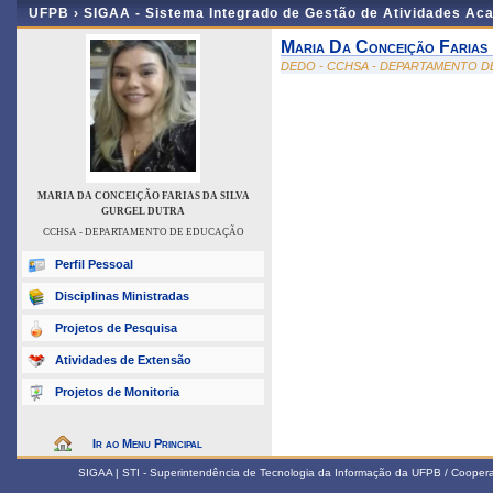
UFPB ›
SIGAA - Sistema Integrado de Gestão de Atividades Ac
Maria Da Conceição Farias
DEDO - CCHSA - DEPARTAMENTO 
MARIA DA CONCEIÇÃO FARIAS DA SILVA
GURGEL DUTRA
CCHSA - DEPARTAMENTO DE EDUCAÇÃO
Perfil Pessoal
Disciplinas Ministradas
Projetos de Pesquisa
Atividades de Extensão
Projetos de Monitoria
Ir ao Menu Principal
SIGAA | STI - Superintendência de Tecnologia da Informação da UFPB / Coope