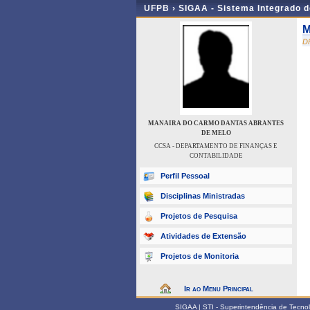
UFPB ›
SIGAA - Sistema Integrado 
M
D
MANAIRA DO CARMO DANTAS ABRANTES
DE MELO
CCSA - DEPARTAMENTO DE FINANÇAS E
CONTABILIDADE
Perfil Pessoal
Disciplinas Ministradas
Projetos de Pesquisa
Atividades de Extensão
Projetos de Monitoria
Ir ao Menu Principal
SIGAA | STI - Superintendência de Tecn