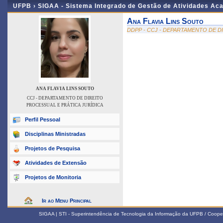
UFPB ›
SIGAA - Sistema Integrado de Gestão de Atividades Ac
Ana Flavia Lins Souto
DDPP - CCJ - DEPARTAMENTO DE D
ANA FLAVIA LINS SOUTO
CCJ - DEPARTAMENTO DE DIREITO
PROCESSUAL E PRÁTICA JURÍDICA
Perfil Pessoal
Disciplinas Ministradas
Projetos de Pesquisa
Atividades de Extensão
Projetos de Monitoria
Ir ao Menu Principal
SIGAA | STI - Superintendência de Tecnologia da Informação da UFPB / Coope