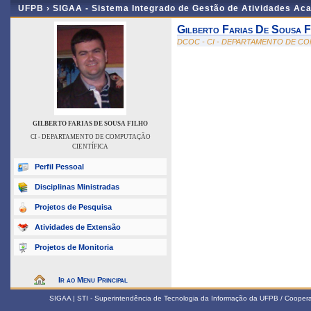
UFPB ›
SIGAA - Sistema Integrado de Gestão de Atividades Ac
Gilberto Farias De Sousa F
DCOC - CI - DEPARTAMENTO DE C
GILBERTO FARIAS DE SOUSA FILHO
CI - DEPARTAMENTO DE COMPUTAÇÃO
CIENTÍFICA
Perfil Pessoal
Disciplinas Ministradas
Projetos de Pesquisa
Atividades de Extensão
Projetos de Monitoria
Ir ao Menu Principal
SIGAA | STI - Superintendência de Tecnologia da Informação da UFPB / Coope