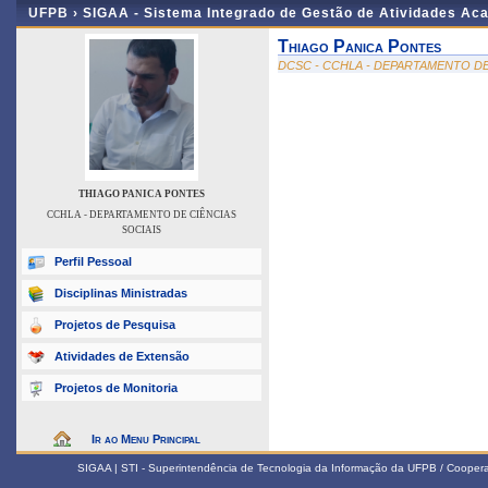
UFPB ›
SIGAA - Sistema Integrado de Gestão de Atividades Ac
Thiago Panica Pontes
DCSC - CCHLA - DEPARTAMENTO DE
THIAGO PANICA PONTES
CCHLA - DEPARTAMENTO DE CIÊNCIAS
SOCIAIS
Perfil Pessoal
Disciplinas Ministradas
Projetos de Pesquisa
Atividades de Extensão
Projetos de Monitoria
Ir ao Menu Principal
SIGAA | STI - Superintendência de Tecnologia da Informação da UFPB / Coope