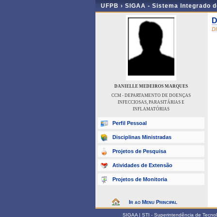
UFPB ›
SIGAA - Sistema Integrado 
D
D
DANIELLE MEDEIROS MARQUES
CCM - DEPARTAMENTO DE DOENÇAS
INFECCIOSAS, PARASITÁRIAS E
INFLAMATÓRIAS
Perfil Pessoal
Disciplinas Ministradas
Projetos de Pesquisa
Atividades de Extensão
Projetos de Monitoria
Ir ao Menu Principal
SIGAA | STI - Superintendência de Tecn