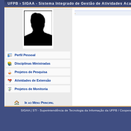
UFPB ›
SIGAA - Sistema Integrado de Gestão de Atividades Ac
-
Perfil Pessoal
Disciplinas Ministradas
Projetos de Pesquisa
Atividades de Extensão
Projetos de Monitoria
Ir ao Menu Principal
SIGAA | STI - Superintendência de Tecnologia da Informação da UFPB / Coope