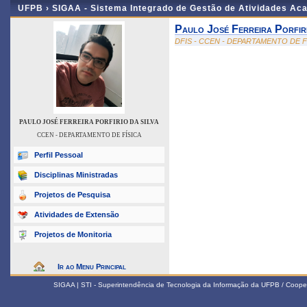
UFPB ›
SIGAA - Sistema Integrado de Gestão de Atividades Ac
Paulo José Ferreira Porfir
DFIS - CCEN - DEPARTAMENTO DE F
PAULO JOSÉ FERREIRA PORFIRIO DA SILVA
CCEN - DEPARTAMENTO DE FÍSICA
Perfil Pessoal
Disciplinas Ministradas
Projetos de Pesquisa
Atividades de Extensão
Projetos de Monitoria
Ir ao Menu Principal
SIGAA | STI - Superintendência de Tecnologia da Informação da UFPB / Coope