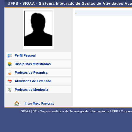
UFPB ›
SIGAA - Sistema Integrado de Gestão de Atividades Ac
-
Perfil Pessoal
Disciplinas Ministradas
Projetos de Pesquisa
Atividades de Extensão
Projetos de Monitoria
Ir ao Menu Principal
SIGAA | STI - Superintendência de Tecnologia da Informação da UFPB / Coope