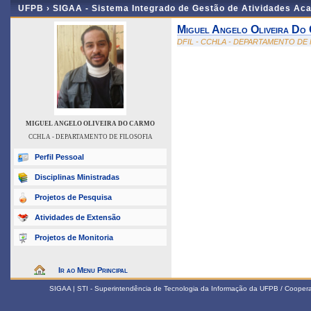
UFPB ›
SIGAA - Sistema Integrado de Gestão de Atividades Ac
Miguel Angelo Oliveira Do
DFIL - CCHLA - DEPARTAMENTO DE 
MIGUEL ANGELO OLIVEIRA DO CARMO
CCHLA - DEPARTAMENTO DE FILOSOFIA
Perfil Pessoal
Disciplinas Ministradas
Projetos de Pesquisa
Atividades de Extensão
Projetos de Monitoria
Ir ao Menu Principal
SIGAA | STI - Superintendência de Tecnologia da Informação da UFPB / Coope