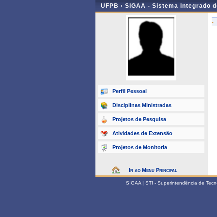
UFPB ›
SIGAA - Sistema Integrado 
-
Perfil Pessoal
Disciplinas Ministradas
Projetos de Pesquisa
Atividades de Extensão
Projetos de Monitoria
Ir ao Menu Principal
SIGAA | STI - Superintendência de Tec