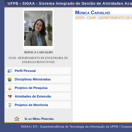
UFPB ›
SIGAA - Sistema Integrado de Gestão de Atividades Ac
Monica Carvalho
DEER - CEAR - DEPARTAMENTO DE
MONICA CARVALHO
CEAR - DEPARTAMENTO DE ENGENHARIA DE
ENERGIAS RENOVÁVEIS
Perfil Pessoal
Disciplinas Ministradas
Projetos de Pesquisa
Atividades de Extensão
Projetos de Monitoria
Ir ao Menu Principal
SIGAA | STI - Superintendência de Tecnologia da Informação da UFPB / Coope