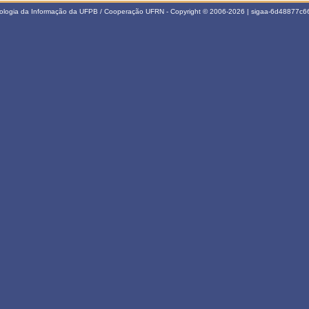
nologia da Informação da UFPB / Cooperação UFRN - Copyright © 2006-2026 | sigaa-6d48877c66