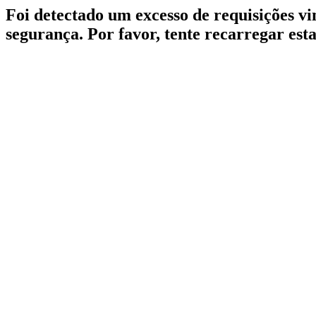
Foi detectado um excesso de requisições v
segurança. Por favor, tente recarregar est