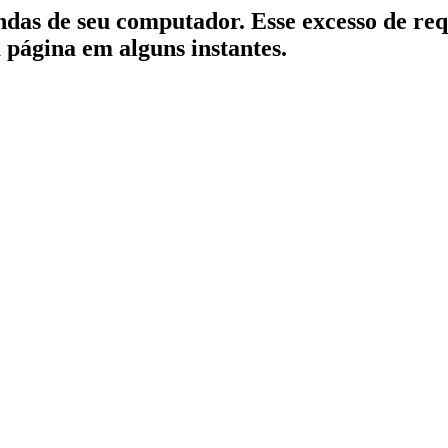
indas de seu computador. Esse excesso de re
a página em alguns instantes.