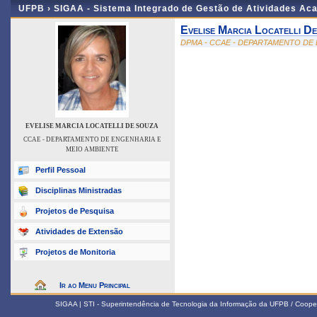
UFPB ›
SIGAA - Sistema Integrado de Gestão de Atividades Ac
Evelise Marcia Locatelli D
DPMA - CCAE - DEPARTAMENTO DE
EVELISE MARCIA LOCATELLI DE SOUZA
CCAE - DEPARTAMENTO DE ENGENHARIA E
MEIO AMBIENTE
Perfil Pessoal
Disciplinas Ministradas
Projetos de Pesquisa
Atividades de Extensão
Projetos de Monitoria
Ir ao Menu Principal
SIGAA | STI - Superintendência de Tecnologia da Informação da UFPB / Coope