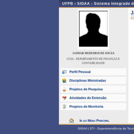
UFPB ›
SIGAA - Sistema Integrado 
J
D
JAIMAR MEDEIROS DE SOUZA
CCSA - DEPARTAMENTO DE FINANÇAS E
CONTABILIDADE
Perfil Pessoal
Disciplinas Ministradas
Projetos de Pesquisa
Atividades de Extensão
Projetos de Monitoria
Ir ao Menu Principal
SIGAA | STI - Superintendência de Tec