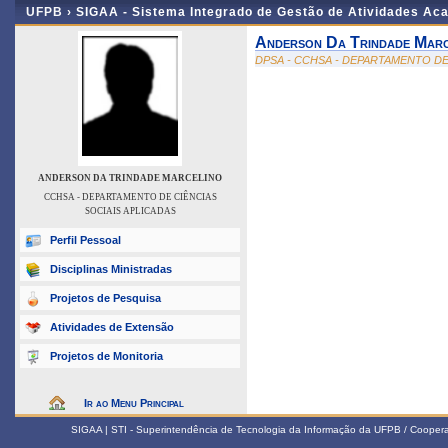
UFPB ›
SIGAA - Sistema Integrado de Gestão de Atividades Ac
Anderson Da Trindade Marc
DPSA - CCHSA - DEPARTAMENTO DE
ANDERSON DA TRINDADE MARCELINO
CCHSA - DEPARTAMENTO DE CIÊNCIAS
SOCIAIS APLICADAS
Perfil Pessoal
Disciplinas Ministradas
Projetos de Pesquisa
Atividades de Extensão
Projetos de Monitoria
Ir ao Menu Principal
SIGAA | STI - Superintendência de Tecnologia da Informação da UFPB / Coope