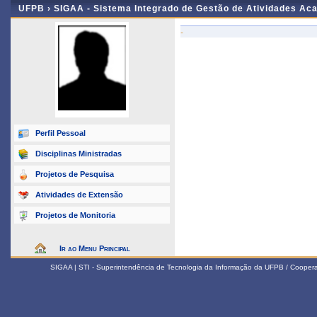
UFPB ›
SIGAA - Sistema Integrado de Gestão de Atividades Ac
-
Perfil Pessoal
Disciplinas Ministradas
Projetos de Pesquisa
Atividades de Extensão
Projetos de Monitoria
Ir ao Menu Principal
SIGAA | STI - Superintendência de Tecnologia da Informação da UFPB / Coope