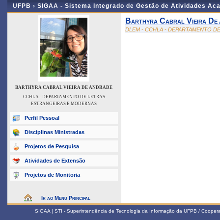
UFPB ›
SIGAA - Sistema Integrado de Gestão de Atividades Ac
Barthyra Cabral Vieira De
DLEM - CCHLA - DEPARTAMENTO D
BARTHYRA CABRAL VIEIRA DE ANDRADE
CCHLA - DEPARTAMENTO DE LETRAS
ESTRANGEIRAS E MODERNAS
Perfil Pessoal
Disciplinas Ministradas
Projetos de Pesquisa
Atividades de Extensão
Projetos de Monitoria
Ir ao Menu Principal
SIGAA | STI - Superintendência de Tecnologia da Informação da UFPB / Coope