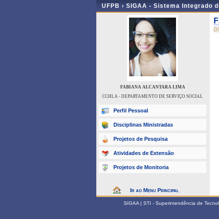
UFPB ›
SIGAA - Sistema Integrado 
F
D
FABIANA ALCANTARA LIMA
CCHLA - DEPARTAMENTO DE SERVIÇO SOCIAL
Perfil Pessoal
Disciplinas Ministradas
Projetos de Pesquisa
Atividades de Extensão
Projetos de Monitoria
Ir ao Menu Principal
SIGAA | STI - Superintendência de Tecn