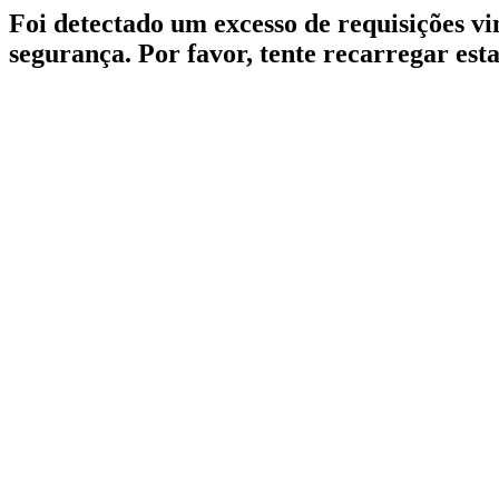
Foi detectado um excesso de requisições v
segurança. Por favor, tente recarregar est