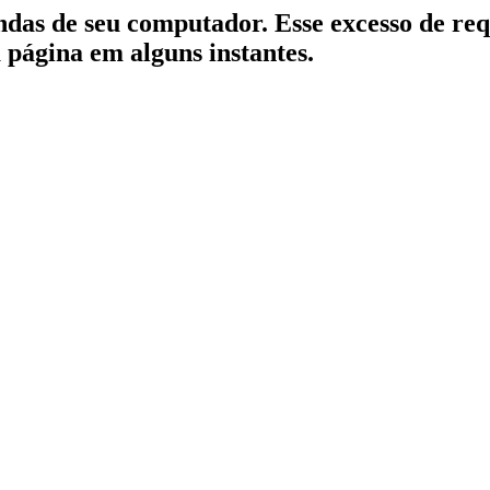
indas de seu computador. Esse excesso de re
a página em alguns instantes.