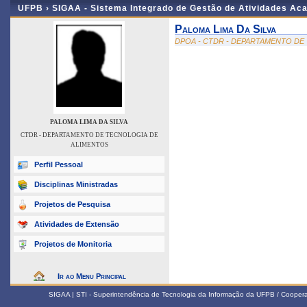
UFPB ›
SIGAA - Sistema Integrado de Gestão de Atividades Ac
Paloma Lima Da Silva
DPOA - CTDR - DEPARTAMENTO DE
PALOMA LIMA DA SILVA
CTDR - DEPARTAMENTO DE TECNOLOGIA DE
ALIMENTOS
Perfil Pessoal
Disciplinas Ministradas
Projetos de Pesquisa
Atividades de Extensão
Projetos de Monitoria
Ir ao Menu Principal
SIGAA | STI - Superintendência de Tecnologia da Informação da UFPB / Coope