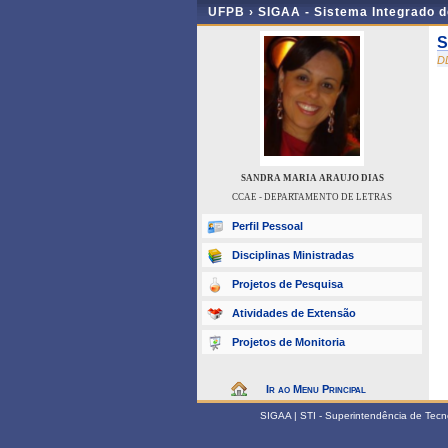
UFPB ›
SIGAA - Sistema Integrado 
S
D
SANDRA MARIA ARAUJO DIAS
CCAE - DEPARTAMENTO DE LETRAS
Perfil Pessoal
Disciplinas Ministradas
Projetos de Pesquisa
Atividades de Extensão
Projetos de Monitoria
Ir ao Menu Principal
SIGAA | STI - Superintendência de Tec