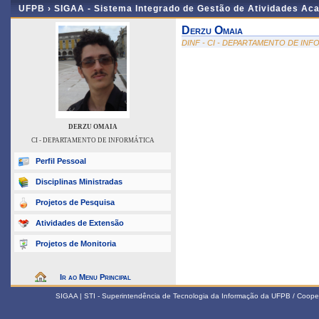
UFPB ›
SIGAA - Sistema Integrado de Gestão de Atividades Ac
Derzu Omaia
DINF - CI - DEPARTAMENTO DE IN
DERZU OMAIA
CI - DEPARTAMENTO DE INFORMÁTICA
Perfil Pessoal
Disciplinas Ministradas
Projetos de Pesquisa
Atividades de Extensão
Projetos de Monitoria
Ir ao Menu Principal
SIGAA | STI - Superintendência de Tecnologia da Informação da UFPB / Coope