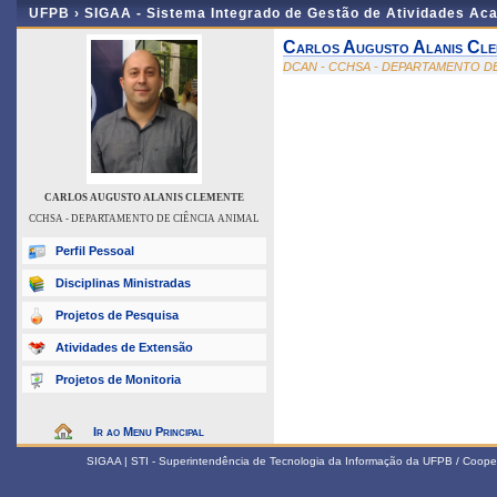
UFPB ›
SIGAA - Sistema Integrado de Gestão de Atividades Ac
Carlos Augusto Alanis Cle
DCAN - CCHSA - DEPARTAMENTO DE
CARLOS AUGUSTO ALANIS CLEMENTE
CCHSA - DEPARTAMENTO DE CIÊNCIA ANIMAL
Perfil Pessoal
Disciplinas Ministradas
Projetos de Pesquisa
Atividades de Extensão
Projetos de Monitoria
Ir ao Menu Principal
SIGAA | STI - Superintendência de Tecnologia da Informação da UFPB / Coope