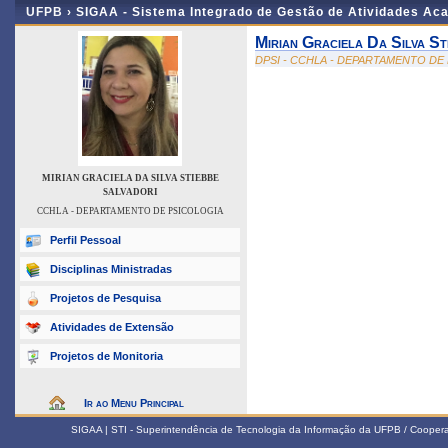
UFPB ›
SIGAA - Sistema Integrado de Gestão de Atividades Ac
Mirian Graciela Da Silva St
DPSI - CCHLA - DEPARTAMENTO DE
MIRIAN GRACIELA DA SILVA STIEBBE
SALVADORI
CCHLA - DEPARTAMENTO DE PSICOLOGIA
Perfil Pessoal
Disciplinas Ministradas
Projetos de Pesquisa
Atividades de Extensão
Projetos de Monitoria
Ir ao Menu Principal
SIGAA | STI - Superintendência de Tecnologia da Informação da UFPB / Coope