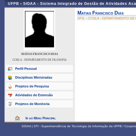
UFPB ›
SIGAA - Sistema Integrado de Gestão de Atividades Ac
Matias Francisco Dias
DFIL - CCHLA - DEPARTAMENTO DE 
MATIAS FRANCISCO DIAS
CCHLA - DEPARTAMENTO DE FILOSOFIA
Perfil Pessoal
Disciplinas Ministradas
Projetos de Pesquisa
Atividades de Extensão
Projetos de Monitoria
Ir ao Menu Principal
SIGAA | STI - Superintendência de Tecnologia da Informação da UFPB / Coope