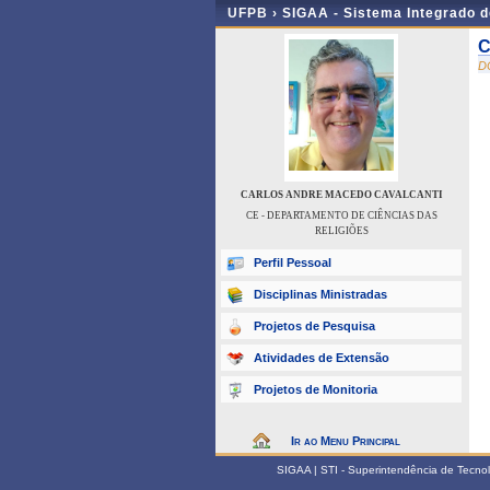
UFPB ›
SIGAA - Sistema Integrado 
C
D
CARLOS ANDRE MACEDO CAVALCANTI
CE - DEPARTAMENTO DE CIÊNCIAS DAS
RELIGIÕES
Perfil Pessoal
Disciplinas Ministradas
Projetos de Pesquisa
Atividades de Extensão
Projetos de Monitoria
Ir ao Menu Principal
SIGAA | STI - Superintendência de Tecn