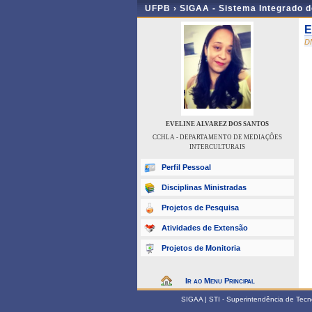
UFPB ›
SIGAA - Sistema Integrado 
E
D
EVELINE ALVAREZ DOS SANTOS
CCHLA - DEPARTAMENTO DE MEDIAÇÕES
INTERCULTURAIS
Perfil Pessoal
Disciplinas Ministradas
Projetos de Pesquisa
Atividades de Extensão
Projetos de Monitoria
Ir ao Menu Principal
SIGAA | STI - Superintendência de Tec