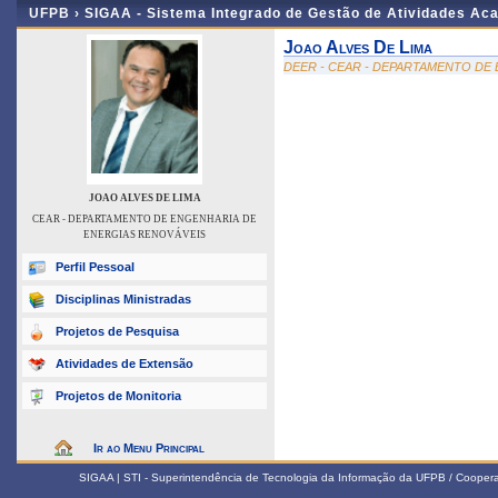
UFPB ›
SIGAA - Sistema Integrado de Gestão de Atividades Ac
Joao Alves De Lima
DEER - CEAR - DEPARTAMENTO DE
JOAO ALVES DE LIMA
CEAR - DEPARTAMENTO DE ENGENHARIA DE
ENERGIAS RENOVÁVEIS
Perfil Pessoal
Disciplinas Ministradas
Projetos de Pesquisa
Atividades de Extensão
Projetos de Monitoria
Ir ao Menu Principal
SIGAA | STI - Superintendência de Tecnologia da Informação da UFPB / Coope