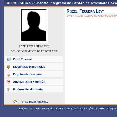
UFPB ›
SIGAA - Sistema Integrado de Gestão de Atividades Ac
Rozeli Ferreira Levy
DFST - CCS - DEPARTAMENTO DE F
ROZELI FERREIRA LEVY
CCS - DEPARTAMENTO DE FISIOTERAPIA
Perfil Pessoal
Disciplinas Ministradas
Projetos de Pesquisa
Atividades de Extensão
Projetos de Monitoria
Ir ao Menu Principal
SIGAA | STI - Superintendência de Tecnologia da Informação da UFPB / Coope