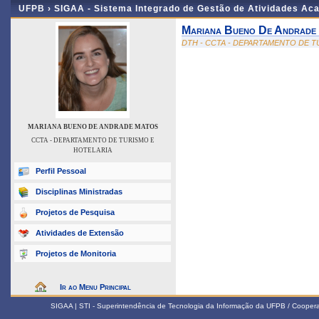
UFPB ›
SIGAA - Sistema Integrado de Gestão de Atividades Ac
Mariana Bueno De Andrade
DTH - CCTA - DEPARTAMENTO DE T
MARIANA BUENO DE ANDRADE MATOS
CCTA - DEPARTAMENTO DE TURISMO E
HOTELARIA
Perfil Pessoal
Disciplinas Ministradas
Projetos de Pesquisa
Atividades de Extensão
Projetos de Monitoria
Ir ao Menu Principal
SIGAA | STI - Superintendência de Tecnologia da Informação da UFPB / Coope