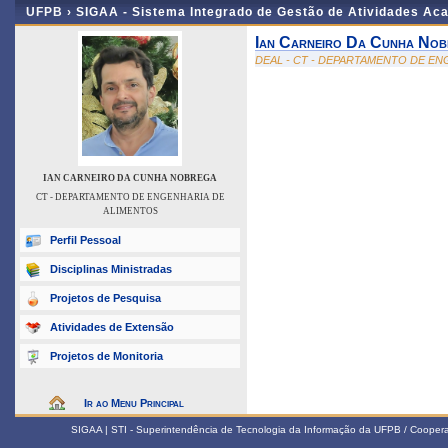
UFPB ›
SIGAA - Sistema Integrado de Gestão de Atividades Ac
Ian Carneiro Da Cunha No
DEAL - CT - DEPARTAMENTO DE E
IAN CARNEIRO DA CUNHA NOBREGA
CT - DEPARTAMENTO DE ENGENHARIA DE
ALIMENTOS
Perfil Pessoal
Disciplinas Ministradas
Projetos de Pesquisa
Atividades de Extensão
Projetos de Monitoria
Ir ao Menu Principal
SIGAA | STI - Superintendência de Tecnologia da Informação da UFPB / Coope