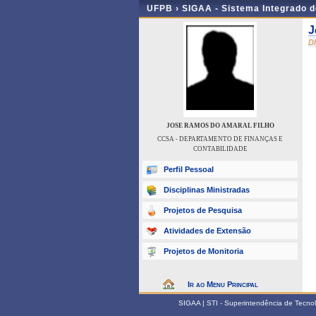
UFPB ›
SIGAA - Sistema Integrado 
J
D
JOSE RAMOS DO AMARAL FILHO
CCSA - DEPARTAMENTO DE FINANÇAS E
CONTABILIDADE
Perfil Pessoal
Disciplinas Ministradas
Projetos de Pesquisa
Atividades de Extensão
Projetos de Monitoria
Ir ao Menu Principal
SIGAA | STI - Superintendência de Tecn