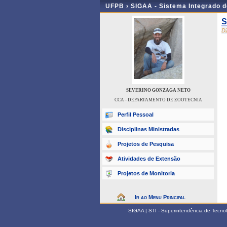
UFPB ›
SIGAA - Sistema Integrado 
S
D
SEVERINO GONZAGA NETO
CCA - DEPARTAMENTO DE ZOOTECNIA
Perfil Pessoal
Disciplinas Ministradas
Projetos de Pesquisa
Atividades de Extensão
Projetos de Monitoria
Ir ao Menu Principal
SIGAA | STI - Superintendência de Tecn