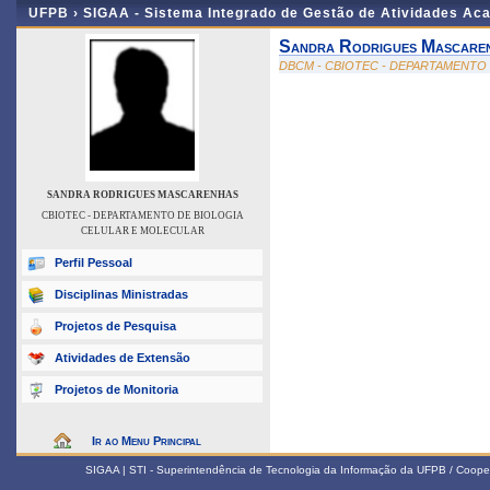
UFPB ›
SIGAA - Sistema Integrado de Gestão de Atividades Ac
Sandra Rodrigues Mascare
DBCM - CBIOTEC - DEPARTAMENTO
SANDRA RODRIGUES MASCARENHAS
CBIOTEC - DEPARTAMENTO DE BIOLOGIA
CELULAR E MOLECULAR
Perfil Pessoal
Disciplinas Ministradas
Projetos de Pesquisa
Atividades de Extensão
Projetos de Monitoria
Ir ao Menu Principal
SIGAA | STI - Superintendência de Tecnologia da Informação da UFPB / Coope