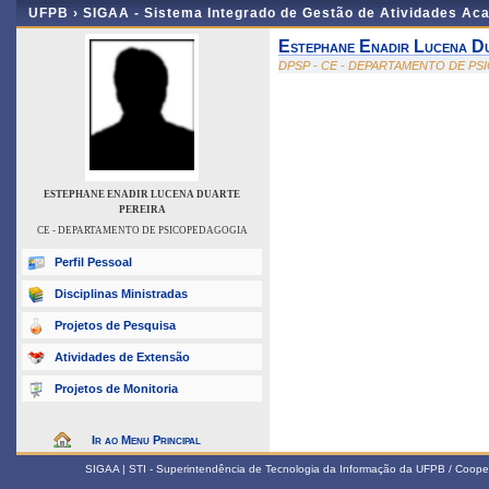
UFPB ›
SIGAA - Sistema Integrado de Gestão de Atividades Ac
Estephane Enadir Lucena D
DPSP - CE - DEPARTAMENTO DE P
ESTEPHANE ENADIR LUCENA DUARTE
PEREIRA
CE - DEPARTAMENTO DE PSICOPEDAGOGIA
Perfil Pessoal
Disciplinas Ministradas
Projetos de Pesquisa
Atividades de Extensão
Projetos de Monitoria
Ir ao Menu Principal
SIGAA | STI - Superintendência de Tecnologia da Informação da UFPB / Coope