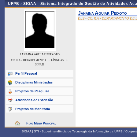
UFPB ›
SIGAA - Sistema Integrado de Gestão de Atividades Ac
Janaina Aguiar Peixoto
DLS - CCHLA - DEPARTAMENTO DE L
JANAINA AGUIAR PEIXOTO
CCHLA - DEPARTAMENTO DE LÍNGUAS DE
SINAIS
Perfil Pessoal
Disciplinas Ministradas
Projetos de Pesquisa
Atividades de Extensão
Projetos de Monitoria
Ir ao Menu Principal
SIGAA | STI - Superintendência de Tecnologia da Informação da UFPB / Coope