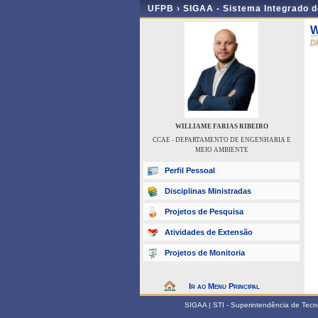
UFPB ›
SIGAA - Sistema Integrado 
W
D
WILLIAME FARIAS RIBEIRO
CCAE - DEPARTAMENTO DE ENGENHARIA E
MEIO AMBIENTE
Perfil Pessoal
Disciplinas Ministradas
Projetos de Pesquisa
Atividades de Extensão
Projetos de Monitoria
Ir ao Menu Principal
SIGAA | STI - Superintendência de Tec